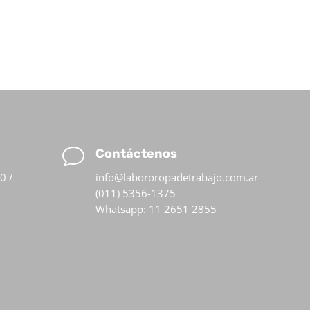
v
Contáctenos
0 /
info@labororopadetrabajo.com.ar
(011) 5356-1375
Whatsapp: 11 2651 2855