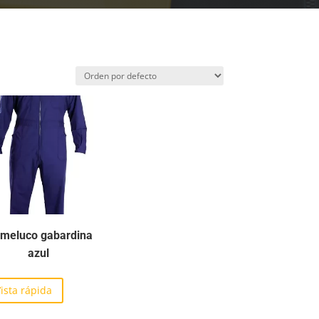
meluco gabardina
azul
ista rápida