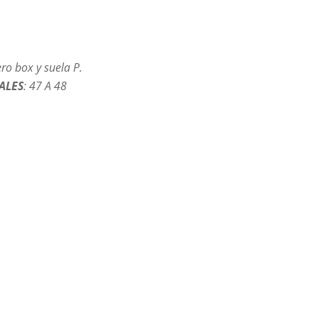
ro box y suela P.
ALES
: 47 A 48