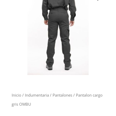
Inicio
/
Indumentaria
/
Pantalones
/ Pantalon cargo
gris OMBU