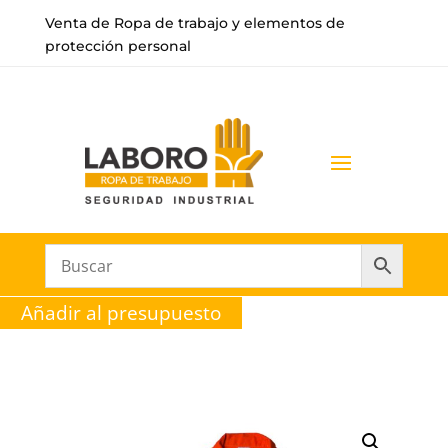
Venta de Ropa de trabajo y elementos de
protección personal
Añadir al presupuesto