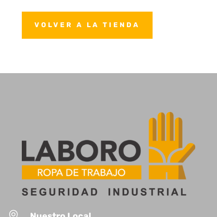
VOLVER A LA TIENDA

Nuestro Local