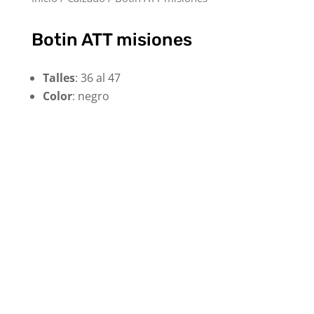
Botin ATT misiones
Talles
: 36 al 47
Color
: negro