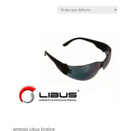
Anteojo Libus Ecoline