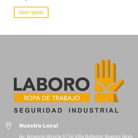
Vista rápida

Nuestro Local
Av. Amancio Alcorta 6156 Villa Ballester Buenos Aires