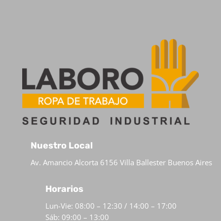
Nuestro Local
Av. Amancio Alcorta 6156 Villa Ballester Buenos Aires
Horarios
Lun-Vie: 08:00 – 12:30 / 14:00 – 17:00
Sáb: 09:00 – 13:00